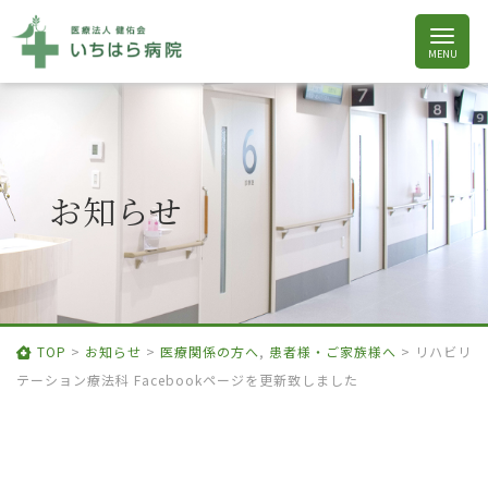
お知らせ
TOP
>
お知らせ
>
医療関係の方へ
,
患者様・ご家族様へ
>
リハビリ
テーション療法科 Facebookページを更新致しました