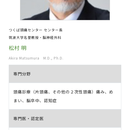
つくば頭痛センター センター長
筑波大学名誉教授・脳神経外科
松村 明
Akira Matsumura M.D., Ph.D.
専門分野
頭痛診療（片頭痛、その他の２次性頭痛）痛み、め
まい、脳卒中、認知症
専門医・認定医