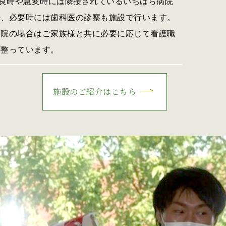
良時や急変時には隣接されているいちはら病院
か、必要時には歯科医の診察も施設で行います。
退院の場合はご家族様と共に必要に応じて看護職
が整っています。
施設のご紹介はこちら