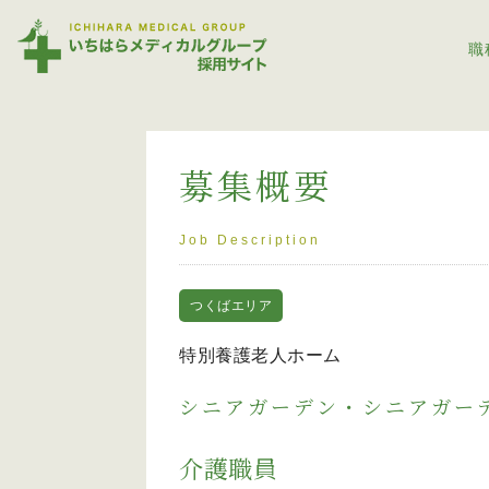
職
募集概要
Job Description
つくばエリア
特別養護老人ホーム
シニアガーデン・シニアガー
介護職員