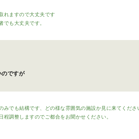
取れますので大丈夫です
者でも大丈夫です。
いのですが
のみでも結構です、どの様な雰囲気の施設か見に来てくださ
日程調整しますのでご都合をお聞かせください。