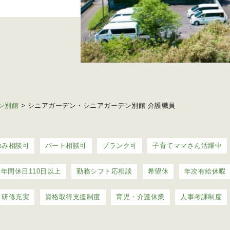
ン別館
>
シニアガーデン・シニアガーデン別館 介護職員
のみ相談可
パート相談可
ブランク可
子育てママさん活躍中
年間休日110日以上
勤務シフト応相談
希望休
年次有給休暇
研修充実
資格取得支援制度
育児・介護休業
人事考課制度