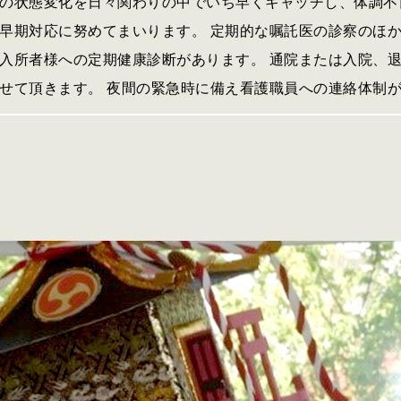
の状態変化を日々関わりの中でいち早くキャッチし、体調不
早期対応に努めてまいります。 定期的な嘱託医の診察のほ
入所者様への定期健康診断があります。 通院または入院、
せて頂きます。 夜間の緊急時に備え看護職員への連絡体制