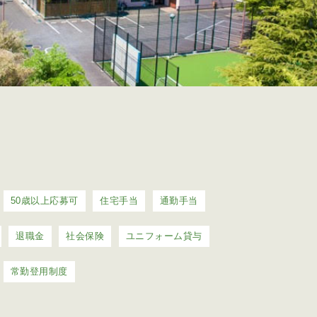
50歳以上応募可
住宅手当
通勤手当
退職金
社会保険
ユニフォーム貸与
常勤登用制度